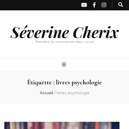
Séverine Cherix
Remettre du mouvement dans sa vie
Étiquette :
livres psychologie
Accueil
/
livres psychologie